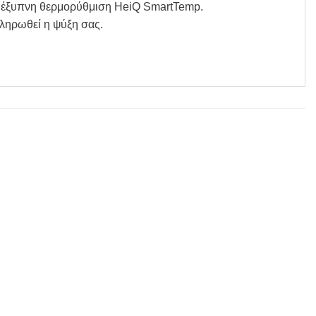
με έξυπνη θερμορύθμιση HeiQ SmartTemp.
κληρωθεί η ψύξη σας.