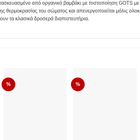
ι κατασκευασμένο από οργανικό βαμβάκι με πιστοποίηση GOTS 
της θερμοκρασίας του σώματος και απενεργοποιείται μόλις ολο
ύουν τα κλασικά δροσερά διαπιστευτήρια.
%
%
Add to Wishlist
Add to Wishlist
+
+