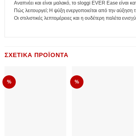
Αναπνέει και είναι μαλακό, το sloggi EVER Ease είνα
Πώς λειτουργεί; Η ψύξη ενεργοποιείται από την αύξηση 
Οι στιλιστικές λεπτομέρειες και η ουδέτερη παλέτα ενισχ
ΣΧΕΤΙΚΆ ΠΡΟΪΌΝΤΑ
%
%
Add to Wishlist
Add to Wishlist
+
+