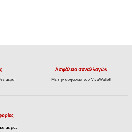
ς
Ασφάλεια συναλλαγών
θε μέρα!
Με την ασφάλεια του VivaWallet!
ορίες
ικά με μας