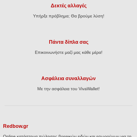
Δεκτές αλλαγές
Υπήρξε πρόβλημα; Θα βρούμε λύση!
Πάντα δίπλα σας
Επικοινωνήστε μαζί μας κάθε μέρα!
Ασφάλεια συναλλαγών
Με την ασφάλεια του VivaWallet!
Redbow.gr
Online κατάστημα πώλησης βρεφικών ειδών και εσωρούχων για τη