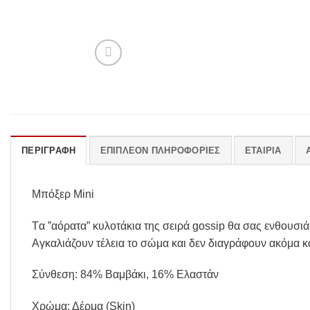
ΠΕΡΙΓΡΑΦΉ
ΕΠΙΠΛΈΟΝ ΠΛΗΡΟΦΟΡΊΕΣ
ΕΤΑΙΡΊΑ
Μπόξερ Mini
Tα ”αόρατα” κυλοτάκια της σειρά gossip θα σας ενθουσι
Aγκαλιάζουν τέλεια το σώμα και δεν διαγράφουν ακόμα κ
Σύνθεση: 84% Βαμβάκι, 16% Ελαστάν
Χρώμα: Δέρμα (Skin)