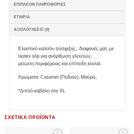
ΕΠΙΠΛΈΟΝ ΠΛΗΡΟΦΟΡΊΕΣ
ΕΤΑΙΡΊΑ
ΑΞΙΟΛΟΓΉΣΕΙΣ (0)
Ελαστικό καλσόν σύσφιξης, διαφανές ματ, με
lastex slip για ανόρθωση γλουτών,
μείωση περιφέρειας και επίπεδη κοιλιά.
Χρώματα: Caramel (Ποδιού), Μαύρο,
*Διπλό καβάλο στο XL
ΣΧΕΤΙΚΆ ΠΡΟΪΌΝΤΑ