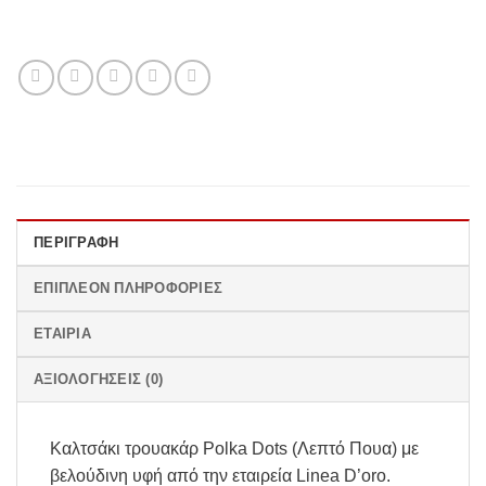
ΠΕΡΙΓΡΑΦΉ
ΕΠΙΠΛΈΟΝ ΠΛΗΡΟΦΟΡΊΕΣ
ΕΤΑΙΡΊΑ
ΑΞΙΟΛΟΓΉΣΕΙΣ (0)
Καλτσάκι τρουακάρ Polka Dots (Λεπτό Πουα) με
βελούδινη υφή από την εταιρεία Linea D’oro.