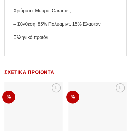
Χρώματα: Μαύρο, Caramel,
– Σύνθεση: 85% Πολυαμιντ, 15% Ελαστάν
Ελληνικό προιόν
ΣΧΕΤΙΚΆ ΠΡΟΪΌΝΤΑ
%
%
Add to
Add to
Wishlist
Wishlist