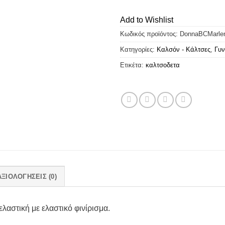
Add to Wishlist
Κωδικός προϊόντος:
DonnaBCMarle
Κατηγορίες:
Καλσόν - Κάλτσες
,
Γυν
Ετικέτα:
καλτσοδετα
ΑΞΙΟΛΟΓΉΣΕΙΣ (0)
λαστική με ελαστικό φινίρισμα.