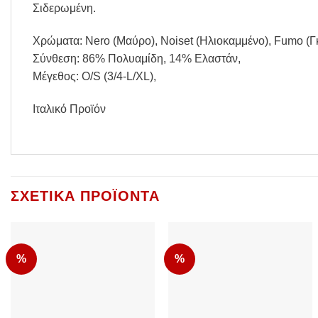
Σιδερωμένη.
Χρώματα: Nero (Μαύρο), Noiset (Ηλιοκαμμένο), Fumo (Γ
Σύνθεση: 86% Πολυαμίδη, 14% Ελαστάν,
Μέγεθος: O/S (3/4-L/XL),
Ιταλικό Προϊόν
ΣΧΕΤΙΚΆ ΠΡΟΪΌΝΤΑ
%
%