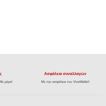
ς
Ασφάλεια συναλλαγών
θε μέρα!
Με την ασφάλεια του VivaWallet!