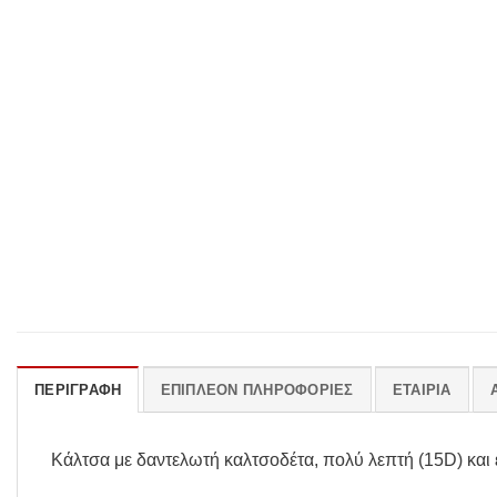
ΠΕΡΙΓΡΑΦΉ
ΕΠΙΠΛΈΟΝ ΠΛΗΡΟΦΟΡΊΕΣ
ΕΤΑΙΡΊΑ
Κάλτσα με δαντελωτή καλτσοδέτα, πολύ λεπτή (15D) και ε