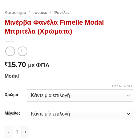
Κατάστημα
/
Γυναίκα
/
Φανέλες
Μινέρβα Φανέλα Fimelle Modal
Μπριτέλα (Χρώματα)
15,70
€
με ΦΠΑ
Modal
ΕΚΚΑΘΆΡΙΣΗ
Χρώμα
Μέγεθος
Μινέρβα Φανέλα Fimelle Modal Μπριτέλα (Χρώματα) ποσότητα