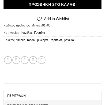
ΠΡΟΣΘΉΚΗ ΣΤΟ ΚΑΛΆΘΙ
Add to Wishlist
Κωδικός προϊόντος:
Minerva91700
Κατηγορίες:
Φανέλες
,
Γυναίκα
Ετικέτες:
fimelle
,
modal
,
μινερβα
,
μπριτελα
,
φανέλα
ΠΕΡΙΓΡΑΦΉ