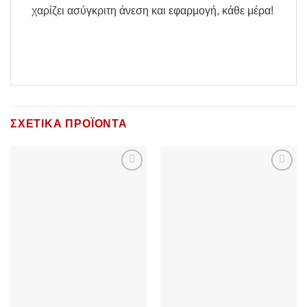
χαρίζει ασύγκριτη άνεση και εφαρμογή, κάθε μέρα!
ΣΧΕΤΙΚΆ ΠΡΟΪΌΝΤΑ
Add to
Add to
Wishlist
Wishlist