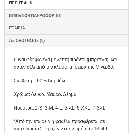
ΠΕΡΙΓΡΑΦΉ
ΕΠΙΠΛΈΟΝ ΠΛΗΡΟΦΟΡΊΕΣ
ΕΤΑΙΡΊΑ
ΑΞΙΟΛΟΓΉΣΕΙΣ (0)
Γυναικεία φανέλα με λεπτή τιράντα (μπριτέλα), και
σατέν ρέλι από την κλασσική σειρά της Μινέρβα.
Σύνθεση: 100% Βαμβάκι
Χρώμα: Λευκο, Μαύρο, Δέρμα
Νούμερα: 2-S, 3-M, 4-L, 5-XL, 6-XXL, 7-3XL
*Από την εταιρεία η φανέλα προσφέρεται σε
συσκευασία 2 τεμαχίων στην τιμή των 13,60€.