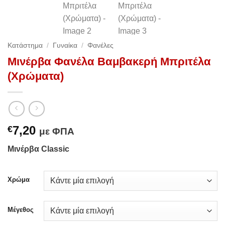
Κατάστημα
/
Γυναίκα
/
Φανέλες
Μινέρβα Φανέλα Βαμβακερή Μπριτέλα
(Χρώματα)
7,20
€
με ΦΠΑ
Μινέρβα Classic
Χρώμα
Μέγεθος