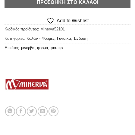
ΠΡΟΣΘΉΚΗ ΣΤΟ ΚΑΛΆΘΙ
Add to Wishlist
Κωδικός προϊόντος:
Minerva52101
Κατηγορίες:
Κολάν - Φόρμες
,
Γυναίκα
,
Ένδυση
Ετικέτες:
μινερβα
,
φορμα
,
φουτερ