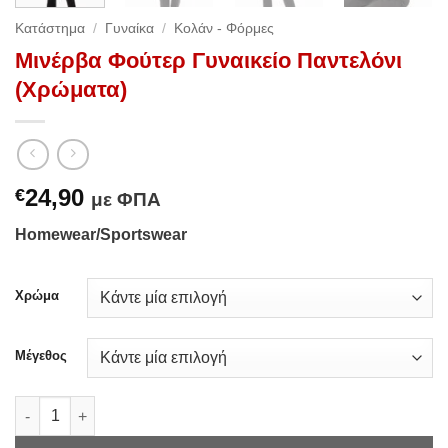
Κατάστημα
/
Γυναίκα
/
Κολάν - Φόρμες
Μινέρβα Φούτερ Γυναικείο Παντελόνι
(Χρώματα)
24,90
€
με ΦΠΑ
Homewear/Sportswear
Χρώμα
Μέγεθος
Μινέρβα Φούτερ Γυναικείο Παντελόνι (Χρώματα) ποσότητα