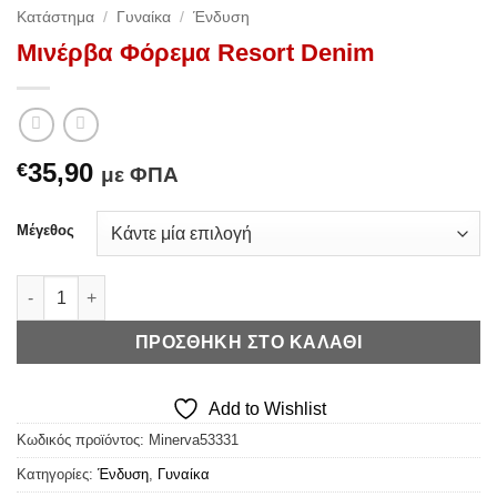
Κατάστημα
/
Γυναίκα
/
Ένδυση
Μινέρβα Φόρεμα Resort Denim
35,90
€
με ΦΠΑ
Μέγεθος
Μινέρβα Φόρεμα Resort Denim ποσότητα
ΠΡΟΣΘΉΚΗ ΣΤΟ ΚΑΛΆΘΙ
Add to Wishlist
Κωδικός προϊόντος:
Minerva53331
Κατηγορίες:
Ένδυση
,
Γυναίκα