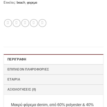
Ετικέτες:
beach
,
φορεμα
ΠΕΡΙΓΡΑΦΉ
ΕΠΙΠΛΈΟΝ ΠΛΗΡΟΦΟΡΊΕΣ
ΕΤΑΙΡΊΑ
ΑΞΙΟΛΟΓΉΣΕΙΣ (0)
Μακρύ φόρεμα denim, από 60% polyester & 40%