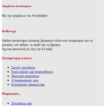
Ασφάλεια συναλλαγών
Με την ασφάλεια του VivaWallet!
Redbow.gr
Online κατάστημα πώλησης βρεφικών ειδών και εσωρούχων για τη
γυναίκα, τον άνδρα, το παιδί και το βρέφος.
Άμεση αποστολή σε όλη την Ελλάδα.
Εξυπηρέτηση πελατών
Συχνές ερωτήσεις
Όροι χρήσης και προϋποθέσεις
Πολιτική απορρήτου
Ο λογαριασμός μου
Εντοπισμός παραγγελίας
Πληροφορίες
Σχετικά με μας