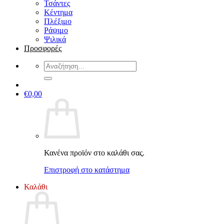
Τσάντες
Κέντημα
Πλέξιμο
Ράψιμο
Ψιλικά
Προσφορές
Αναζήτηση
για:
€
0,00
Κανένα προϊόν στο καλάθι σας.
Επιστροφή στο κατάστημα
Καλάθι