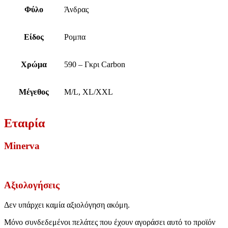
Φύλο
Άνδρας
Είδος
Ρομπα
Χρώμα
590 – Γκρι Carbon
Μέγεθος
M/L, XL/XXL
Εταιρία
Minerva
Αξιολογήσεις
Δεν υπάρχει καμία αξιολόγηση ακόμη.
Μόνο συνδεδεμένοι πελάτες που έχουν αγοράσει αυτό το προϊόν