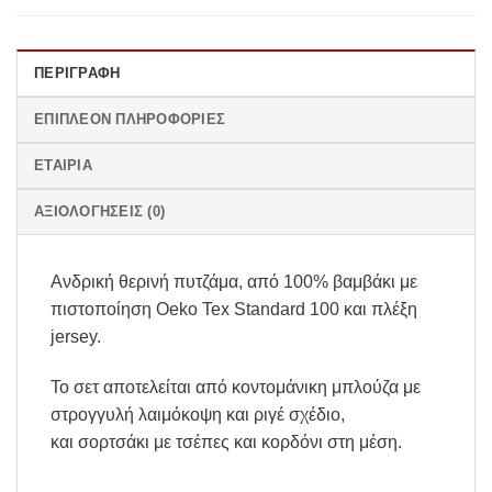
ΠΕΡΙΓΡΑΦΉ
ΕΠΙΠΛΈΟΝ ΠΛΗΡΟΦΟΡΊΕΣ
ΕΤΑΙΡΊΑ
ΑΞΙΟΛΟΓΉΣΕΙΣ (0)
Ανδρική θερινή πυτζάμα, από 100% βαμβάκι με
πιστοποίηση Oeko Tex Standard 100 και πλέξη
jersey.
Το σετ αποτελείται από κοντομάνικη μπλούζα με
στρογγυλή λαιμόκοψη και ριγέ σχέδιο,
και σορτσάκι με τσέπες και κορδόνι στη μέση.