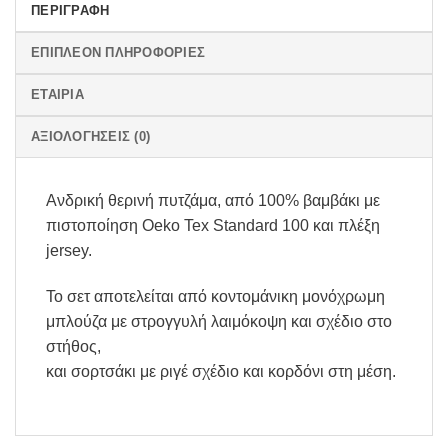
ΠΕΡΙΓΡΑΦΉ
ΕΠΙΠΛΈΟΝ ΠΛΗΡΟΦΟΡΊΕΣ
ΕΤΑΙΡΊΑ
ΑΞΙΟΛΟΓΉΣΕΙΣ (0)
Ανδρική θερινή πυτζάμα, από 100% βαμβάκι με
πιστοποίηση Oeko Tex Standard 100 και πλέξη
jersey.
Το σετ αποτελείται από κοντομάνικη μονόχρωμη
μπλούζα με στρογγυλή λαιμόκοψη και σχέδιο στο
στήθος,
και σορτσάκι με ριγέ σχέδιο και κορδόνι στη μέση.