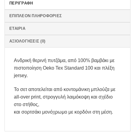
ΠΕΡΙΓΡΑΦΉ
ΕΠΙΠΛΈΟΝ ΠΛΗΡΟΦΟΡΊΕΣ
ΕΤΑΙΡΊΑ
ΑΞΙΟΛΟΓΉΣΕΙΣ (0)
Ανδρική θερινή πυτζάμα, από 100% βαμβάκι με
πιστοποίηση Oeko Tex Standard 100 και πλέξη
jersey.
Το σετ αποτελείται από κοντομάνικη μπλούζα με
all-over print, στρογγυλή λαιμόκοψη και σχέδιο
στο στήθος,
και σορτσάκι μονόχρωμο με κορδόνι στη μέση.