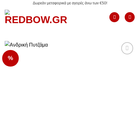
Δωρεάν μεταφορικά με αγορές άνω των €50!
Μετάβαση
στο
περιεχόμενο
%
Add to
Wishlist