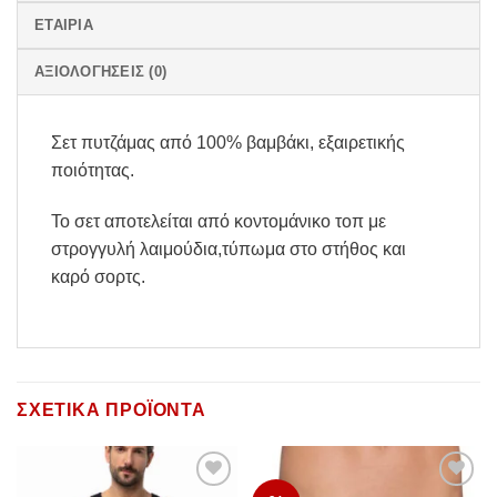
ΕΤΑΙΡΊΑ
ΑΞΙΟΛΟΓΉΣΕΙΣ (0)
Σετ πυτζάμας από 100% βαμβάκι, εξαιρετικής
ποιότητας.
Το σετ αποτελείται από κοντομάνικο τοπ με
στρογγυλή λαιμούδια,τύπωμα στο στήθος και
καρό σορτς.
ΣΧΕΤΙΚΆ ΠΡΟΪΌΝΤΑ