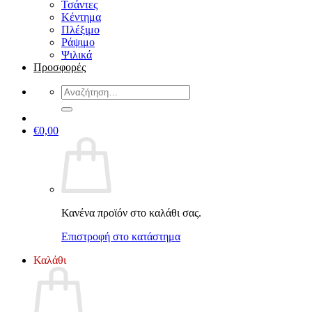
Τσάντες
Κέντημα
Πλέξιμο
Ράψιμο
Ψιλικά
Προσφορές
Αναζήτηση
για:
€
0,00
Κανένα προϊόν στο καλάθι σας.
Επιστροφή στο κατάστημα
Καλάθι