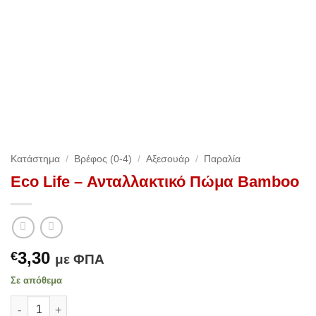
Κατάστημα
/
Βρέφος (0-4)
/
Αξεσουάρ
/
Παραλία
Eco Life – Ανταλλακτικό Πώμα Bamboo
3,30
€
με ΦΠΑ
Σε απόθεμα
Eco Life - Ανταλλακτικό Πώμα Bamboo ποσότητα