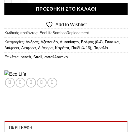
ΠΡΟΣΘΉΚΗ ΣΤΟ ΚΑΛΆΘΙ
Add to Wishlist
Κωδικός προϊόντος:
EcoLifeBambooReplacement
Κατηγορίες:
Άνδρας
,
Αξεσουάρ
,
Αυτοκίνητο
,
Βρέφος (0-4)
,
Γυναίκα
,
Διάφορα
,
Διάφορα
,
Διάφορα
,
Καρότσι
,
Παιδί (4-16)
,
Παραλία
Ετικέτες:
beach
,
Stroll
,
ανταλλακτικο
ΠΕΡΙΓΡΑΦΉ