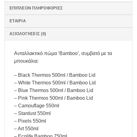
ΕΠΙΠΛΈΟΝ ΠΛΗΡΟΦΟΡΊΕΣ
ΕΤΑΙΡΊΑ
ΑΞΙΟΛΟΓΉΣΕΙΣ (0)
Aνταλλακτικό πώμα ‘Bamboo’, συμβατό με τα
μπουκάλια:
– Black Thermos 500ml / Βamboo Lid
– White Thermos 500ml / Βamboo Lid
– Blue Thermos 500ml / Βamboo Lid
– Pink Thermos 500ml / Βamboo Lid
– Camouflage 550ml
– Stardust 550ml
– Pixels 550ml
– Art 550ml
– Ecolife Βamboo 750ml