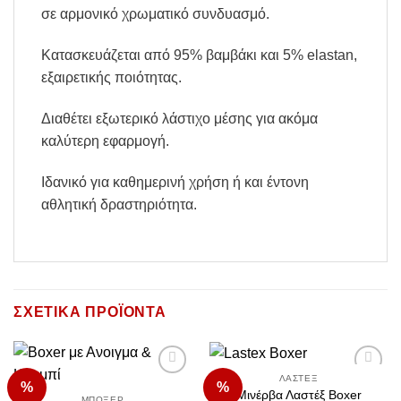
σε αρμονικό χρωματικό συνδυασμό.
Κατασκευάζεται από 95% βαμβάκι και 5% elastan,
εξαιρετικής ποιότητας.
Διαθέτει εξωτερικό λάστιχο μέσης για ακόμα
καλύτερη εφαρμογή.
Ιδανικό για καθημερινή χρήση ή και έντονη
αθλητική δραστηριότητα.
ΣΧΕΤΙΚΆ ΠΡΟΪΌΝΤΑ
ΛΑΣΤΈΞ
%
%
Add to
Add to
Μινέρβα Λαστέξ Boxer
Wishlist
Wishlist
ΜΠΌΞΕΡ