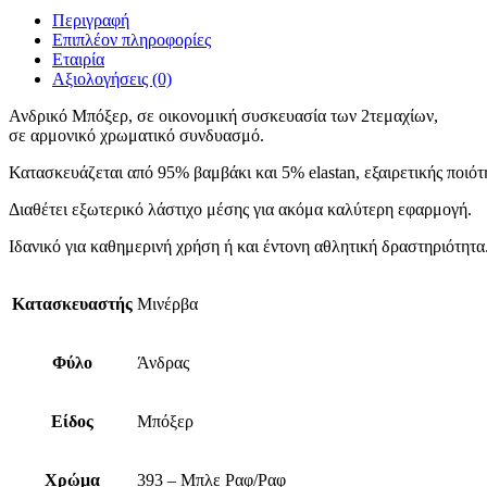
Περιγραφή
Επιπλέον πληροφορίες
Εταιρία
Αξιολογήσεις (0)
Ανδρικό Μπόξερ, σε οικονομική συσκευασία των 2τεμαχίων,
σε αρμονικό χρωματικό συνδυασμό.
Κατασκευάζεται από 95% βαμβάκι και 5% elastan, εξαιρετικής ποιότ
Διαθέτει εξωτερικό λάστιχο μέσης για ακόμα καλύτερη εφαρμογή.
Ιδανικό για καθημερινή χρήση ή και έντονη αθλητική δραστηριότητα
Κατασκευαστής
Μινέρβα
Φύλο
Άνδρας
Είδος
Μπόξερ
Χρώμα
393 – Μπλε Ραφ/Ραφ