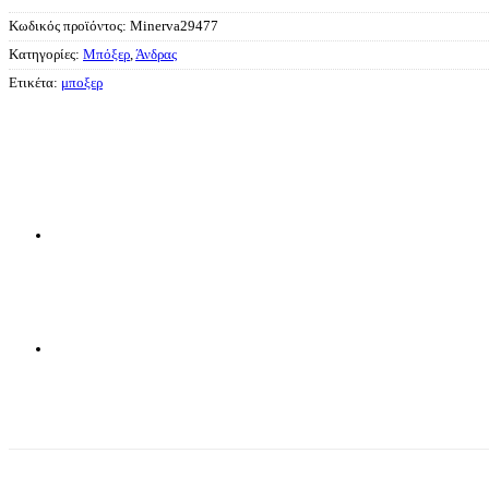
Κωδικός προϊόντος:
Minerva29477
Κατηγορίες:
Μπόξερ
,
Άνδρας
Ετικέτα:
μποξερ