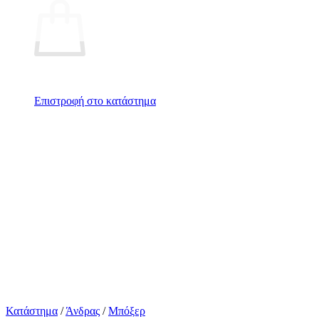
Επιστροφή στο κατάστημα
Κατάστημα
/
Άνδρας
/
Μπόξερ