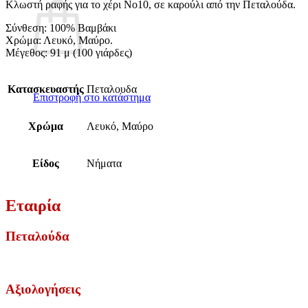
Kλωστή ραφής για το χέρι No10, σε καρούλι από την Πεταλούδα.
Σύνθεση: 100% Βαμβάκι
Χρώμα: Λευκό, Μαύρο.
Μέγεθος: 91 μ (100 γιάρδες)
Κατασκευαστής
Πεταλουδα
Επιστροφή στο κατάστημα
Χρώμα
Λευκό, Μαύρο
Είδος
Νήματα
Εταιρία
Πεταλούδα
Αξιολογήσεις