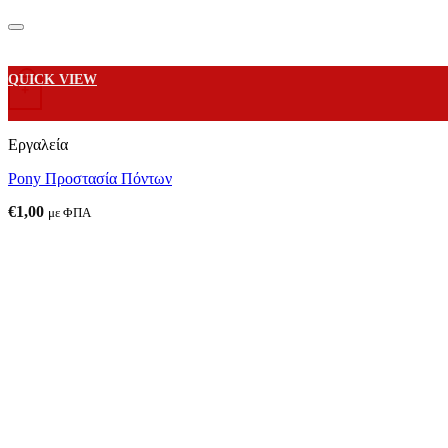
QUICK VIEW
+
Εργαλεία
Pony Προστασία Πόντων
€
1,00
με ΦΠΑ