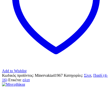
Add to Wishlist
Κωδικός προϊόντος:
Minervakia41967
Κατηγορίες:
Σλιπ
,
Παιδί (4-
16)
Ετικέτα:
σλιπ