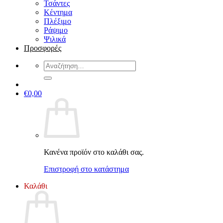
Τσάντες
Κέντημα
Πλέξιμο
Ράψιμο
Ψιλικά
Προσφορές
Αναζήτηση
για:
€
0,00
Κανένα προϊόν στο καλάθι σας.
Επιστροφή στο κατάστημα
Καλάθι