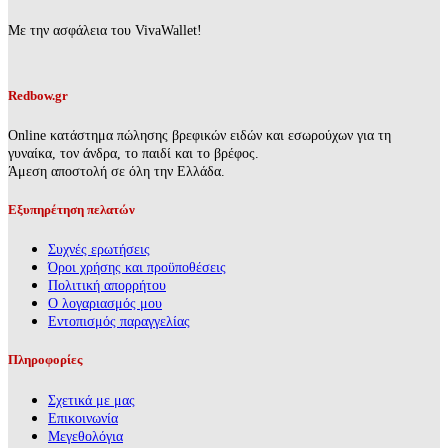
Με την ασφάλεια του VivaWallet!
Redbow.gr
Online κατάστημα πώλησης βρεφικών ειδών και εσωρούχων για τη
γυναίκα, τον άνδρα, το παιδί και το βρέφος.
Άμεση αποστολή σε όλη την Ελλάδα.
Εξυπηρέτηση πελατών
Συχνές ερωτήσεις
Όροι χρήσης και προϋποθέσεις
Πολιτική απορρήτου
Ο λογαριασμός μου
Εντοπισμός παραγγελίας
Πληροφορίες
Σχετικά με μας
Επικοινωνία
Mεγεθολόγια