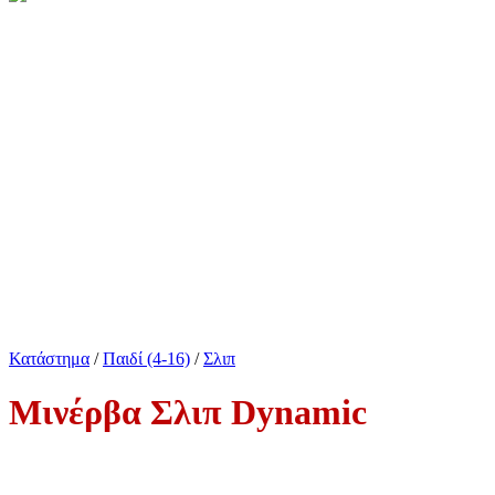
Κατάστημα
/
Παιδί (4-16)
/
Σλιπ
Μινέρβα Σλιπ Dynamic