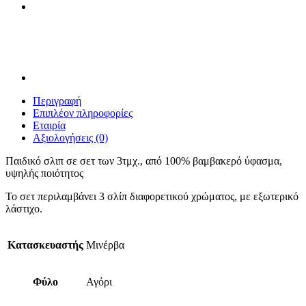
Περιγραφή
Επιπλέον πληροφορίες
Εταιρία
Αξιολογήσεις (0)
Παιδικό σλιπ σε σετ των 3τμχ., από 100% βαμβακερό ύφασμα,
υψηλής ποιότητος
Το σετ περιλαμβάνει 3 σλίπ διαφορετικού χρώματος, με εξωτερικό
λάστιχο.
Κατασκευαστής
Μινέρβα
Φύλο
Αγόρι