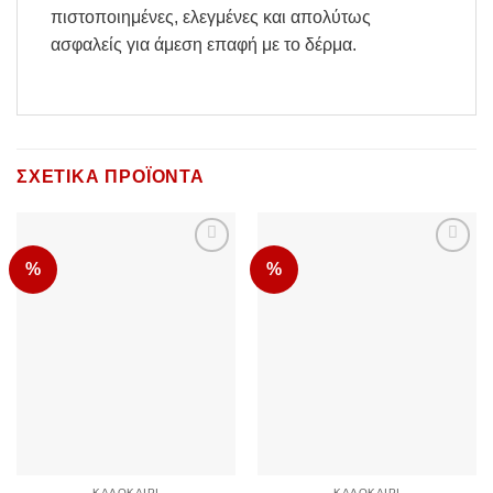
πιστοποιημένες, ελεγμένες και απολύτως
ασφαλείς για άμεση επαφή με το δέρμα.
ΣΧΕΤΙΚΆ ΠΡΟΪΌΝΤΑ
%
%
Add to
Add to
Wishlist
Wishlist
ΚΑΛΟΚΑΊΡΙ
ΚΑΛΟΚΑΊΡΙ