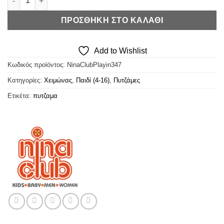
ΠΡΟΣΘΉΚΗ ΣΤΟ ΚΑΛΆΘΙ
Add to Wishlist
Κωδικός προϊόντος:
NinaClubPlayin347
Κατηγορίες:
Χειμώνας
,
Παιδί (4-16)
,
Πυτζάμες
Ετικέτα:
πυτζαμα