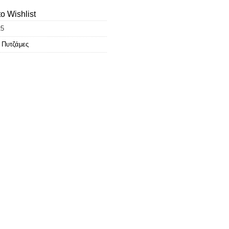
o Wishlist
25
,
Πυτζάμες