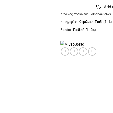
Add t
Κωδικός προϊόντος:
Minervakia624
Κατηγορίες:
Χειμώνας
,
Παιδί (4-16)
Ετικέτα:
Παιδική Πυτζάμα