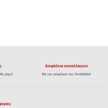
ς
Ασφάλεια συναλλαγών
θε μέρα!
Με την ασφάλεια του VivaWallet!
ορίες