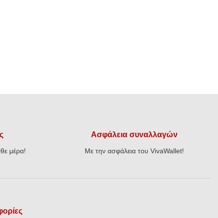
ς
Ασφάλεια συναλλαγών
θε μέρα!
Με την ασφάλεια του VivaWallet!
ορίες