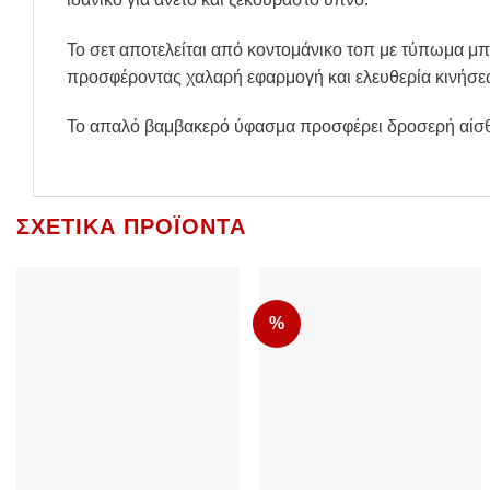
Το σετ αποτελείται από κοντομάνικο τοπ με τύπωμα μπ
προσφέροντας χαλαρή εφαρμογή και ελευθερία κινήσε
Το απαλό βαμβακερό ύφασμα προσφέρει δροσερή αίσθησ
ΣΧΕΤΙΚΆ ΠΡΟΪΌΝΤΑ
%
Add to
Add to
Wishlist
Wishlist