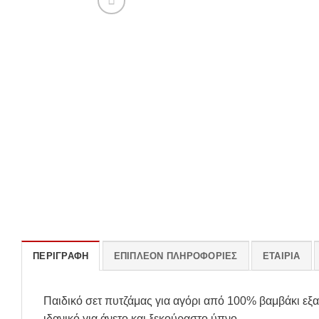
ΠΕΡΙΓΡΑΦΉ
ΕΠΙΠΛΈΟΝ ΠΛΗΡΟΦΟΡΊΕΣ
ΕΤΑΙΡΊΑ
Παιδικό σετ πυτζάμας για αγόρι από 100% βαμβάκι εξα
ιδανικό για άνετο και ξεκούραστο ύπνο.