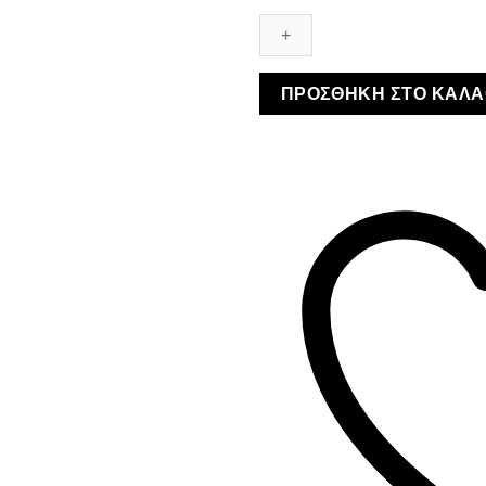
Scooter
ποσότητα
ΠΡΟΣΘΉΚΗ ΣΤΟ ΚΑΛΆ