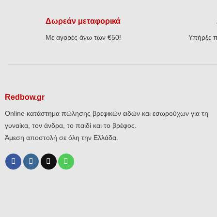
Δωρεάν μεταφορικά
Με αγορές άνω των €50!
Υπήρξε π
Redbow.gr
Online κατάστημα πώλησης βρεφικών ειδών και εσωρούχων για τη
γυναίκα, τον άνδρα, το παιδί και το βρέφος.
Άμεση αποστολή σε όλη την Ελλάδα.