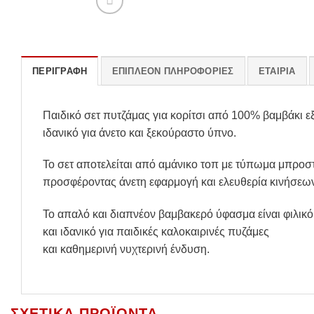
ΠΕΡΙΓΡΑΦΉ
ΕΠΙΠΛΈΟΝ ΠΛΗΡΟΦΟΡΊΕΣ
ΕΤΑΙΡΊΑ
Παιδικό σετ πυτζάμας για κορίτσι από 100% βαμβάκι εξ
ιδανικό για άνετο και ξεκούραστο ύπνο.
Το σετ αποτελείται από αμάνικο τοπ με τύπωμα μπροστ
προσφέροντας άνετη εφαρμογή και ελευθερία κινήσεω
Το απαλό και διαπνέον βαμβακερό ύφασμα είναι φιλικό
και ιδανικό για παιδικές καλοκαιρινές πυζάμες
και καθημερινή νυχτερινή ένδυση.
ΣΧΕΤΙΚΆ ΠΡΟΪΌΝΤΑ