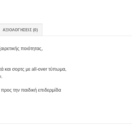
ΑΞΙΟΛΟΓΉΣΕΙΣ (0)
αιρετικής ποιότητας,
ά και σορτς με all-over τύπωμα,
ν.
 προς την παιδική επιδερμίδα