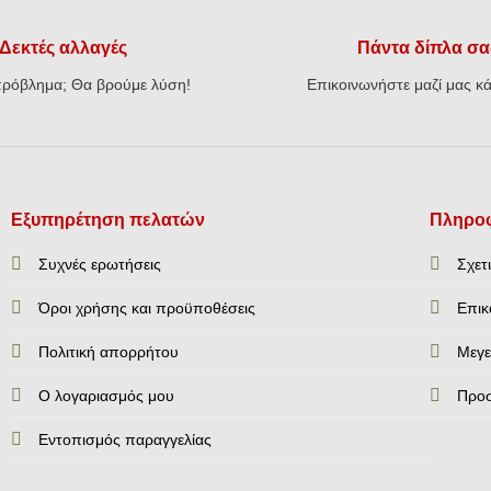
Δεκτές αλλαγές
Πάντα δίπλα σα
ρόβλημα; Θα βρούμε λύση!
Επικοινωνήστε μαζί μας κά
Εξυπηρέτηση πελατών
Πληροφ
Συχνές ερωτήσεις
Σχετ
Όροι χρήσης και προϋποθέσεις
Επικ
Πολιτική απορρήτου
Mεγε
Ο λογαριασμός μου
Προ
Εντοπισμός παραγγελίας