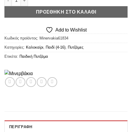
ΠΡΟΣΘΉΚΗ ΣΤΟ ΚΑΛΆΘΙ
Add to Wishlist
Κωδικός προϊόντος:
Minervakia61834
Κατηγορίες:
Καλοκαίρι
,
Παιδί (4-16)
,
Πυτζάμες
Ετικέτα:
Παιδική Πυτζάμα
ΠΕΡΙΓΡΑΦΉ