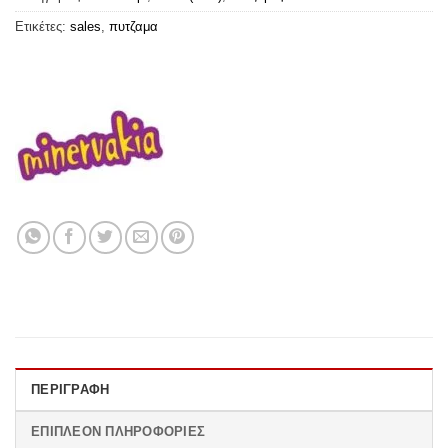
Ετικέτες:
sales
,
πυτζαμα
ΠΕΡΙΓΡΑΦΉ
ΕΠΙΠΛΈΟΝ ΠΛΗΡΟΦΟΡΊΕΣ