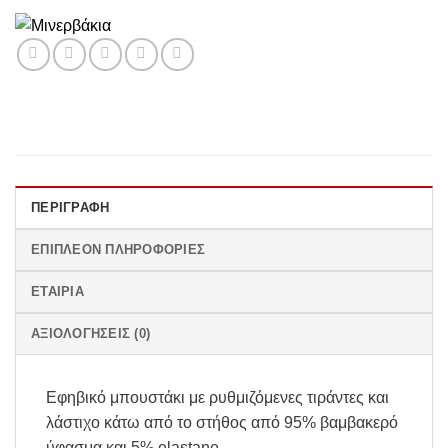
ΠΕΡΙΓΡΑΦΉ
ΕΠΙΠΛΈΟΝ ΠΛΗΡΟΦΟΡΊΕΣ
ΕΤΑΙΡΊΑ
ΑΞΙΟΛΟΓΉΣΕΙΣ (0)
Εφηβικό μπουστάκι με ρυθμιζόμενες τιράντες και
λάστιχο κάτω από το στήθος από 95% βαμβακερό
ύφασμα και 5% elastane.