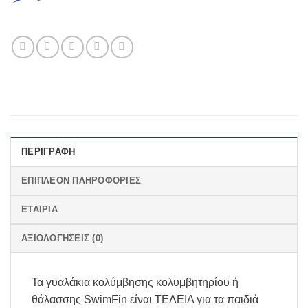
ΠΕΡΙΓΡΑΦΉ
ΕΠΙΠΛΈΟΝ ΠΛΗΡΟΦΟΡΊΕΣ
ΕΤΑΙΡΊΑ
ΑΞΙΟΛΟΓΉΣΕΙΣ (0)
Τα γυαλάκια κολύμβησης κολυμβητηρίου ή
θάλασσης SwimFin είναι ΤΕΛΕΙΑ για τα παιδιά