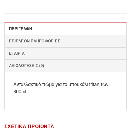
ΠΕΡΙΓΡΑΦΉ
ΕΠΙΠΛΈΟΝ ΠΛΗΡΟΦΟΡΊΕΣ
ΕΤΑΙΡΊΑ
ΑΞΙΟΛΟΓΉΣΕΙΣ (0)
Ανταλλακτικό πώμα για το μπουκάλι tritan των
800ml
ΣΧΕΤΙΚΆ ΠΡΟΪΌΝΤΑ