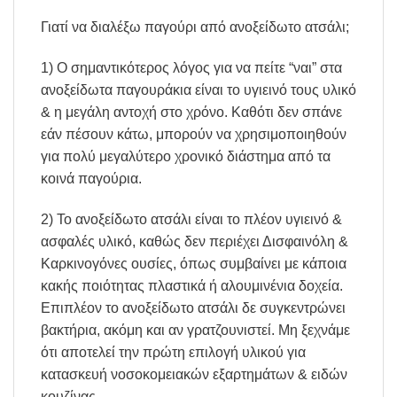
Γιατί να διαλέξω παγούρι από ανοξείδωτο ατσάλι;
1) O σημαντικότερος λόγος για να πείτε “ναι” στα
ανοξείδωτα παγουράκια είναι το υγιεινό τους υλικό
& η μεγάλη αντοχή στο χρόνο. Καθότι δεν σπάνε
εάν πέσουν κάτω, μπορούν να χρησιμοποιηθούν
για πολύ μεγαλύτερο χρονικό διάστημα από τα
κοινά παγούρια.
2) Το ανοξείδωτο ατσάλι είναι το πλέον υγιεινό &
ασφαλές υλικό, καθώς δεν περιέχει Δισφαινόλη &
Καρκινογόνες ουσίες, όπως συμβαίνει με κάποια
κακής ποιότητας πλαστικά ή αλουμινένια δοχεία.
Επιπλέον το ανοξείδωτο ατσάλι δε συγκεντρώνει
βακτήρια, ακόμη και αν γρατζουνιστεί. Μη ξεχνάμε
ότι αποτελεί την πρώτη επιλογή υλικού για
κατασκευή νοσοκομειακών εξαρτημάτων & ειδών
κουζίνας.