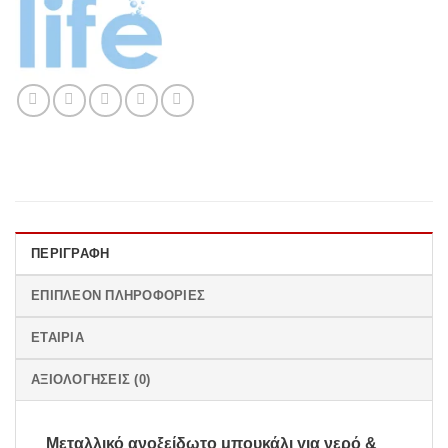
ΠΕΡΙΓΡΑΦΉ
ΕΠΙΠΛΈΟΝ ΠΛΗΡΟΦΟΡΊΕΣ
ΕΤΑΙΡΊΑ
ΑΞΙΟΛΟΓΉΣΕΙΣ (0)
Μεταλλικό ανοξείδωτο μπουκάλι για νερό &