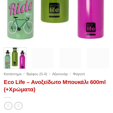
Κατάστημα
/
Βρέφος (0-4)
/
Αξεσουάρ
/
Φαγητό
Eco Life – Ανοξείδωτο Μπουκάλι 600ml
(+Χρώματα)