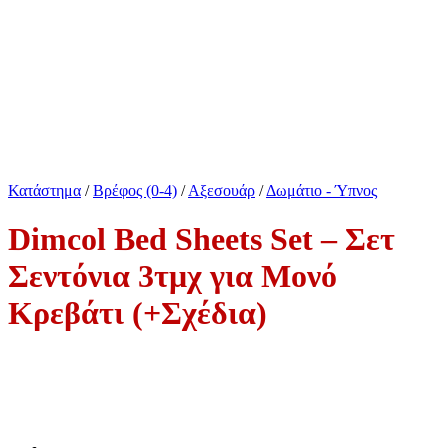
Κατάστημα
/
Βρέφος (0-4)
/
Αξεσουάρ
/
Δωμάτιο - Ύπνος
Dimcol Bed Sheets Set – Σετ
Σεντόνια 3τμχ για Μονό
Κρεβάτι (+Σχέδια)