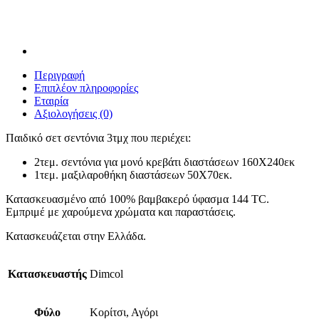
Περιγραφή
Επιπλέον πληροφορίες
Εταιρία
Αξιολογήσεις (0)
Παιδικό σετ σεντόνια 3τμχ που περιέχει:
2τεμ. σεντόνια για μονό κρεβάτι διαστάσεων 160Χ240εκ
1τεμ. μαξιλαροθήκη διαστάσεων 50Χ70εκ.
Κατασκευασμένο από 100% βαμβακερό ύφασμα 144 TC.
Εμπριμέ με χαρούμενα χρώματα και παραστάσεις.
Κατασκευάζεται στην Ελλάδα.
Κατασκευαστής
Dimcol
Φύλο
Κορίτσι, Αγόρι