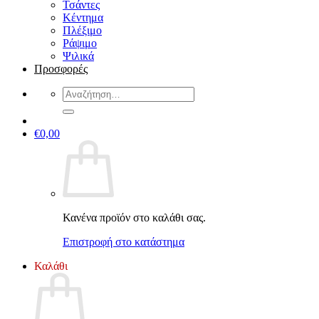
Τσάντες
Κέντημα
Πλέξιμο
Ράψιμο
Ψιλικά
Προσφορές
Αναζήτηση
για:
€
0,00
Κανένα προϊόν στο καλάθι σας.
Επιστροφή στο κατάστημα
Καλάθι