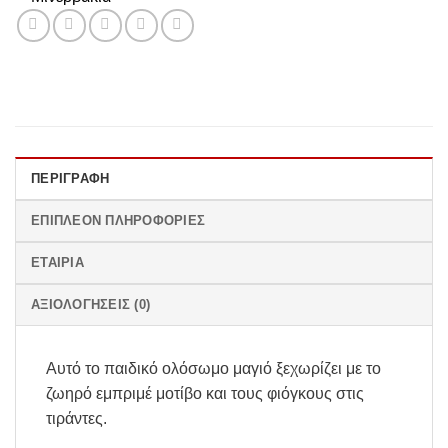
ΠΕΡΙΓΡΑΦΉ
ΕΠΙΠΛΈΟΝ ΠΛΗΡΟΦΟΡΊΕΣ
ΕΤΑΙΡΊΑ
ΑΞΙΟΛΟΓΉΣΕΙΣ (0)
Αυτό το παιδικό ολόσωμο μαγιό ξεχωρίζει με το
ζωηρό εμπριμέ μοτίβο και τους φιόγκους στις
τιράντες.