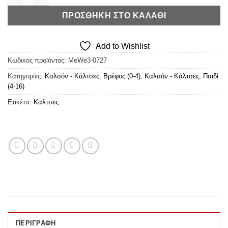
ΠΡΟΣΘΉΚΗ ΣΤΟ ΚΑΛΆΘΙ
Add to Wishlist
Κωδικός προϊόντος:
MeWe3-0727
Κατηγορίες:
Καλσόν - Κάλτσες
,
Βρέφος (0-4)
,
Καλσόν - Κάλτσες
,
Παιδί
(4-16)
Ετικέτα:
Καλτσες
ΠΕΡΙΓΡΑΦΉ