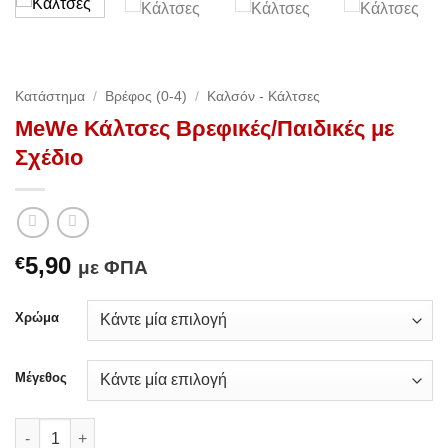
Κατάστημα
/
Βρέφος (0-4)
/
Καλσόν - Κάλτσες
MeWe Κάλτσες Βρεφικές/Παιδικές με
Σχέδιο
5,90
€
με ΦΠΑ
Χρώμα
Μέγεθος
MeWe Κάλτσες Βρεφικές/Παιδικές με Σχέδιο ποσότητα