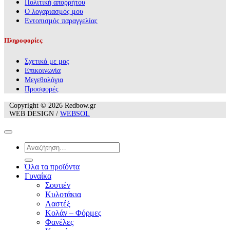
Πολιτική απορρήτου
Ο λογαριασμός μου
Εντοπισμός παραγγελίας
Πληροφορίες
Σχετικά με μας
Επικοινωνία
Mεγεθολόγια
Προσφορές
Copyright © 2026 Redbow.gr
WEB DESIGN /
WEBSOL
Αναζήτηση
για:
Όλα τα προϊόντα
Γυναίκα
Σουτιέν
Κυλοτάκια
Λαστέξ
Κολάν – Φόρμες
Φανέλες