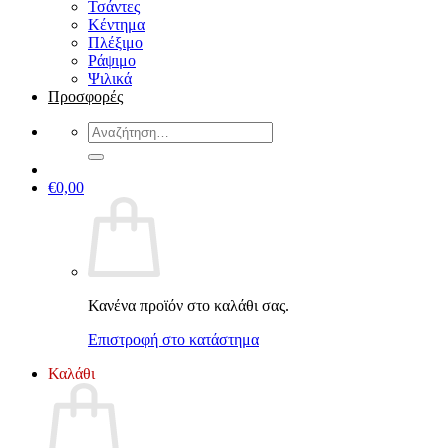
Τσάντες
Κέντημα
Πλέξιμο
Ράψιμο
Ψιλικά
Προσφορές
Αναζήτηση
για:
€
0,00
Κανένα προϊόν στο καλάθι σας.
Επιστροφή στο κατάστημα
Καλάθι