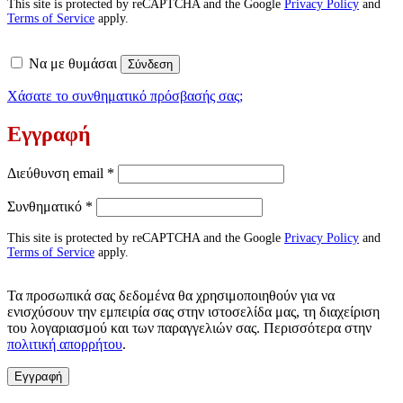
This site is protected by reCAPTCHA and the Google
Privacy Policy
and
Terms of Service
apply.
Να με θυμάσαι
Σύνδεση
Χάσατε το συνθηματικό πρόσβασής σας;
Εγγραφή
Απαιτείται
Διεύθυνση email
*
Απαιτείται
Συνθηματικό
*
This site is protected by reCAPTCHA and the Google
Privacy Policy
and
Terms of Service
apply.
Τα προσωπικά σας δεδομένα θα χρησιμοποιηθούν για να
ενισχύσουν την εμπειρία σας στην ιστοσελίδα μας, τη διαχείριση
του λογαριασμού και των παραγγελιών σας. Περισσότερα στην
πολιτική απορρήτου
.
Εγγραφή