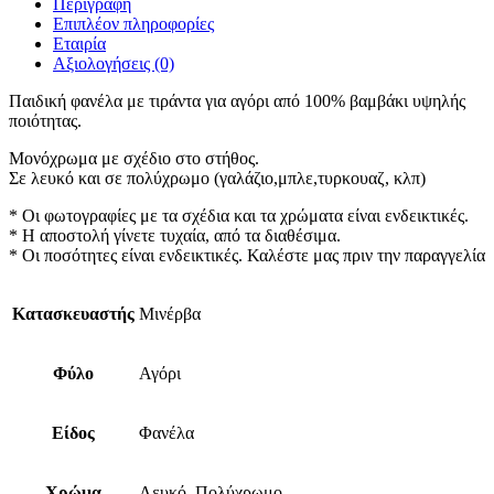
Περιγραφή
Επιπλέον πληροφορίες
Εταιρία
Αξιολογήσεις (0)
Παιδική φανέλα με τιράντα για αγόρι από 100% βαμβάκι υψηλής
ποιότητας.
Μονόχρωμα με σχέδιο στο στήθος.
Σε λευκό και σε πολύχρωμο (γαλάζιο,μπλε,τυρκουαζ, κλπ)
* Οι φωτογραφίες με τα σχέδια και τα χρώματα είναι ενδεικτικές.
* Η αποστολή γίνετε τυχαία, από τα διαθέσιμα.
* Οι ποσότητες είναι ενδεικτικές. Καλέστε μας πριν την παραγγελία
Κατασκευαστής
Μινέρβα
Φύλο
Αγόρι
Είδος
Φανέλα
Χρώμα
Λευκό, Πολύχρωμο