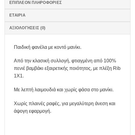
ΕΠΙΠΛΈΟΝ ΠΛΗΡΟΦΟΡΊΕΣ
ΕΤΑΙΡΊΑ
ΑΞΙΟΛΟΓΉΣΕΙΣ (0)
Παιδική φανέλα με κοντό μανίκι.
Από την κλασική συλλογή, φτιαγμένη από 100%
πενιέ βαμβάκι εξαιρετικής ποιότητος, με πλέξη Rib
1X1.
Mε λεπτή λαιμουδιά και χωρίς φάσα στο μανίκι.
Χωρίς πλαινές ραφές, για μεγαλύτερη άνεση και
άψογη εφαρμογή.