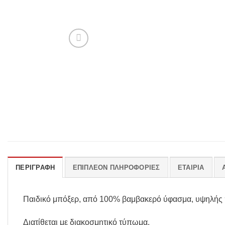
ΠΕΡΙΓΡΑΦΉ
ΕΠΙΠΛΈΟΝ ΠΛΗΡΟΦΟΡΊΕΣ
ΕΤΑΙΡΊΑ
Παιδικό μπόξερ, από 100% βαμβακερό ύφασμα, υψηλής 
Διατίθεται με διακοσμητικό τύπωμα.