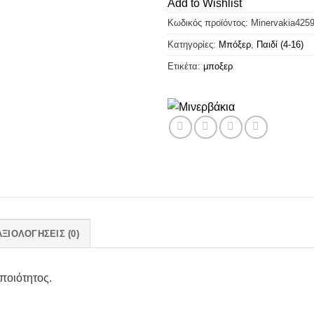
Add to Wishlist
Κωδικός προϊόντος:
Minervakia425
Κατηγορίες:
Μπόξερ
,
Παιδί (4-16)
Ετικέτα:
μποξερ
ΑΞΙΟΛΟΓΉΣΕΙΣ (0)
ποιότητος.