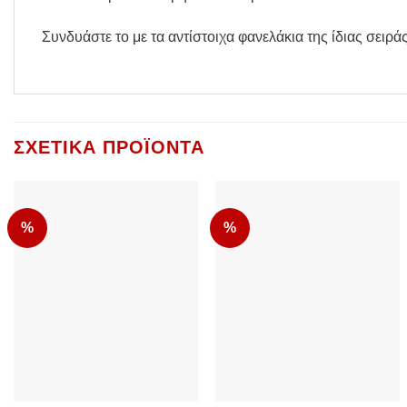
Συνδυάστε το με τα αντίστοιχα φανελάκια της ίδιας σειράς
ΣΧΕΤΙΚΆ ΠΡΟΪΌΝΤΑ
%
%
Add to Wishlist
Add to Wishlist
+
+