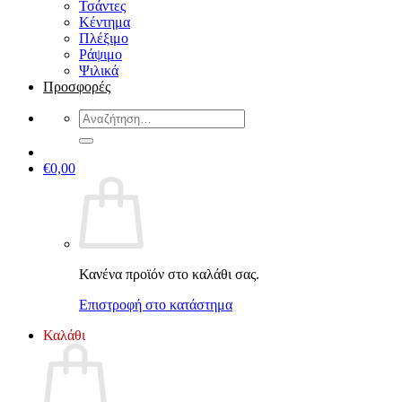
Τσάντες
Κέντημα
Πλέξιμο
Ράψιμο
Ψιλικά
Προσφορές
Αναζήτηση
για:
€
0,00
Κανένα προϊόν στο καλάθι σας.
Επιστροφή στο κατάστημα
Καλάθι