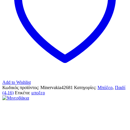
Add to Wishlist
Κωδικός προϊόντος:
Minervakia42681
Κατηγορίες:
Μπόξερ
,
Παιδί
(4-16)
Ετικέτα:
μποξερ