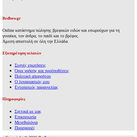
Redbow.gr
Online κατάστημα πώλησης βρεφικών ειδών και εσωρούχων για τη
γυναίκα, τον άνδρα, το παιδί και το βρέφος.
Άμεση αποστολή σε όλη την Ελλάδα.
Εξυπηρέτηση πελατών
Συχνές ερωτήσεις
Όροι χρήσης και προϋποθέσεις
Πολιτική απορρήτου
Ο λογαριασμός μου
Εντοπισμός παραγγελίας
Πληροφορίες
Σχετικά με μας
Επικοινωνία
Mεγεθολόγια
Προσφορές