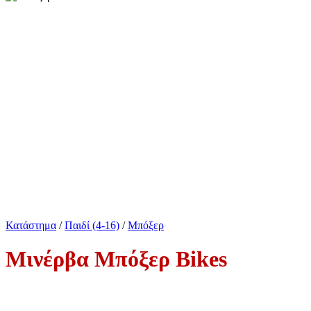
Κατάστημα
/
Παιδί (4-16)
/
Μπόξερ
Μινέρβα Μπόξερ Bikes