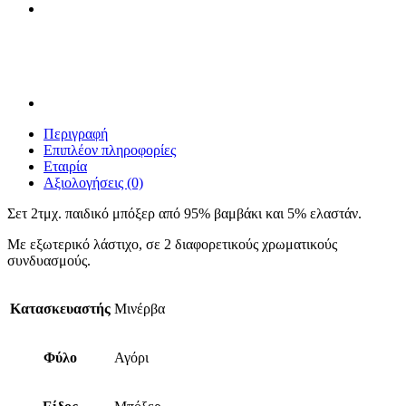
Περιγραφή
Επιπλέον πληροφορίες
Εταιρία
Αξιολογήσεις (0)
Σετ 2τμχ. παιδικό μπόξερ από 95% βαμβάκι και 5% ελαστάν.
Με εξωτερικό λάστιχο, σε 2 διαφορετικούς χρωματικούς
συνδυασμούς.
Κατασκευαστής
Μινέρβα
Φύλο
Αγόρι