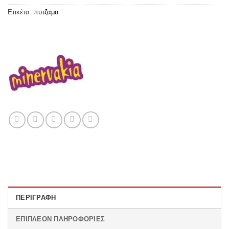
Ετικέτα:
πυτζαμα
ΠΕΡΙΓΡΑΦΉ
ΕΠΙΠΛΈΟΝ ΠΛΗΡΟΦΟΡΊΕΣ