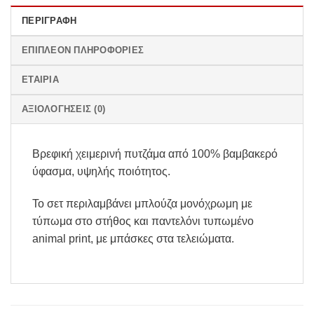
ΠΕΡΙΓΡΑΦΉ
ΕΠΙΠΛΈΟΝ ΠΛΗΡΟΦΟΡΊΕΣ
ΕΤΑΙΡΊΑ
ΑΞΙΟΛΟΓΉΣΕΙΣ (0)
Βρεφική χειμερινή πυτζάμα από 100% βαμβακερό
ύφασμα, υψηλής ποιότητος.
Το σετ περιλαμβάνει μπλούζα μονόχρωμη με
τύπωμα στο στήθος και παντελόνι τυπωμένο
animal print, με μπάσκες στα τελειώματα.