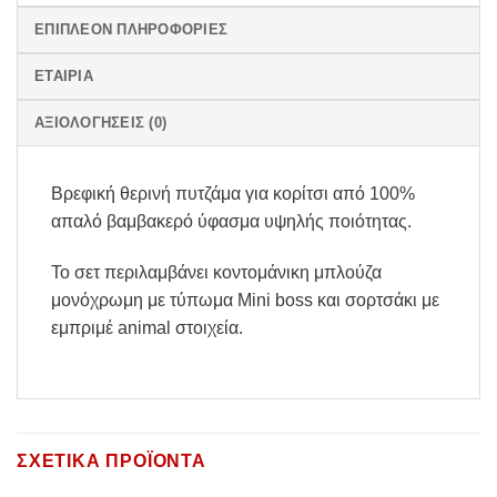
ΕΠΙΠΛΈΟΝ ΠΛΗΡΟΦΟΡΊΕΣ
ΕΤΑΙΡΊΑ
ΑΞΙΟΛΟΓΉΣΕΙΣ (0)
Βρεφική θερινή πυτζάμα για κορίτσι από 100%
απαλό βαμβακερό ύφασμα υψηλής ποιότητας.
Το σετ περιλαμβάνει κοντομάνικη μπλούζα
μονόχρωμη με τύπωμα Mini boss και σορτσάκι με
εμπριμέ animal στοιχεία.
ΣΧΕΤΙΚΆ ΠΡΟΪΌΝΤΑ