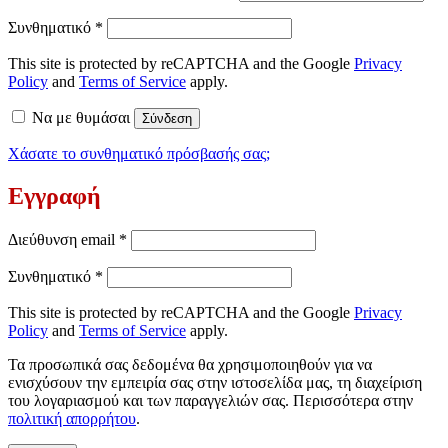
Απαιτείται
Συνθηματικό
*
This site is protected by reCAPTCHA and the Google
Privacy
Policy
and
Terms of Service
apply.
Να με θυμάσαι
Σύνδεση
Χάσατε το συνθηματικό πρόσβασής σας;
Εγγραφή
Απαιτείται
Διεύθυνση email
*
Απαιτείται
Συνθηματικό
*
This site is protected by reCAPTCHA and the Google
Privacy
Policy
and
Terms of Service
apply.
Τα προσωπικά σας δεδομένα θα χρησιμοποιηθούν για να
ενισχύσουν την εμπειρία σας στην ιστοσελίδα μας, τη διαχείριση
του λογαριασμού και των παραγγελιών σας. Περισσότερα στην
πολιτική απορρήτου
.