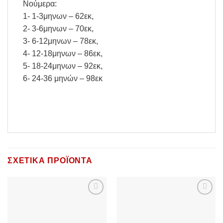
Νούμερα:
1- 1-3μηνων – 62εκ,
2- 3-6μηνων – 70εκ,
3- 6-12μηνων – 78εκ,
4- 12-18μηνων – 86εκ,
5- 18-24μηνων – 92εκ,
6- 24-36 μηνών – 98εκ
ΣΧΕΤΙΚΆ ΠΡΟΪΌΝΤΑ
Add to
Add to
Wishlist
Wishlist