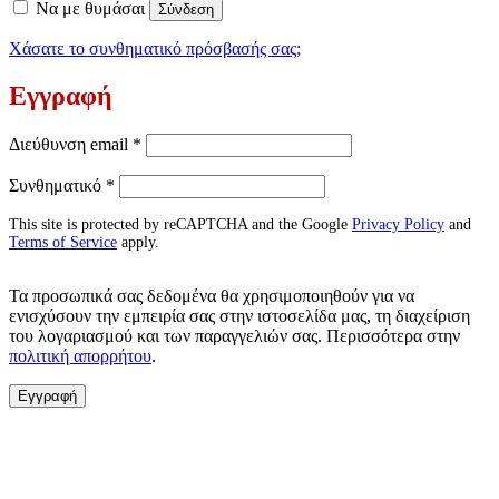
Να με θυμάσαι
Σύνδεση
Χάσατε το συνθηματικό πρόσβασής σας;
Εγγραφή
Απαιτείται
Διεύθυνση email
*
Απαιτείται
Συνθηματικό
*
This site is protected by reCAPTCHA and the Google
Privacy Policy
and
Terms of Service
apply.
Τα προσωπικά σας δεδομένα θα χρησιμοποιηθούν για να
ενισχύσουν την εμπειρία σας στην ιστοσελίδα μας, τη διαχείριση
του λογαριασμού και των παραγγελιών σας. Περισσότερα στην
πολιτική απορρήτου
.
Εγγραφή