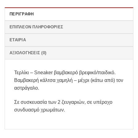
ΠΕΡΙΓΡΑΦΉ
ΕΠΙΠΛΈΟΝ ΠΛΗΡΟΦΟΡΊΕΣ
ΕΤΑΙΡΊΑ
ΑΞΙΟΛΟΓΉΣΕΙΣ (0)
Τερλίκι – Sneaker βαμβακερό βρεφικό/παιδικό.
Βαμβακερή κάλτσα χαμηλή – μέχρι (κάτω από) τον
αστράγαλο.
Σε συσκευασία των 2 ζευγαριών, σε υπέροχο
συνδυασμό χρωμάτων.