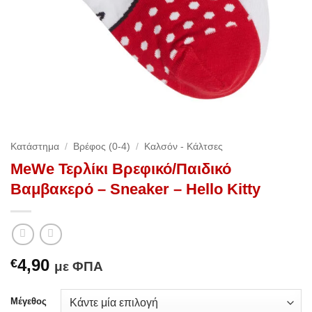
Κατάστημα
/
Βρέφος (0-4)
/
Καλσόν - Κάλτσες
MeWe Τερλίκι Βρεφικό/Παιδικό
Βαμβακερό – Sneaker – Hello Kitty
4,90
€
με ΦΠΑ
Μέγεθος