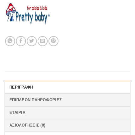
ΠΕΡΙΓΡΑΦΉ
ΕΠΙΠΛΈΟΝ ΠΛΗΡΟΦΟΡΊΕΣ
ΕΤΑΙΡΊΑ
ΑΞΙΟΛΟΓΉΣΕΙΣ (0)