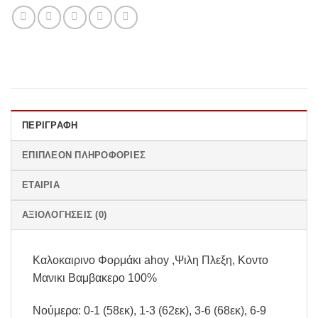
ΠΕΡΙΓΡΑΦΉ
ΕΠΙΠΛΈΟΝ ΠΛΗΡΟΦΟΡΊΕΣ
ΕΤΑΙΡΊΑ
ΑΞΙΟΛΟΓΉΣΕΙΣ (0)
Καλοκαιρινο Φορμάκι ahoy ,Ψιλη Πλεξη, Κοντο
Μανικι Βαμβακερο 100%
Νούμερα: 0-1 (58εκ), 1-3 (62εκ), 3-6 (68εκ), 6-9