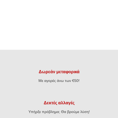
€10,24.
€12,16.
Δωρεάν μεταφορικά
Με αγορές άνω των €50!
Δεκτές αλλαγές
Υπήρξε πρόβλημα; Θα βρούμε λύση!