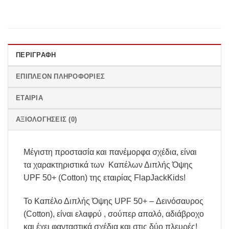
ΠΕΡΙΓΡΑΦΉ
ΕΠΙΠΛΈΟΝ ΠΛΗΡΟΦΟΡΊΕΣ
ΕΤΑΙΡΊΑ
ΑΞΙΟΛΟΓΉΣΕΙΣ (0)
Μέγιστη προστασία και πανέμορφα σχέδια, είναι
τα χαρακτηριστικά των Καπέλων Διπλής Όψης
UPF 50+ (Cotton) της εταιρίας FlapJackKids!
Το Καπέλο Διπλής Όψης UPF 50+ – Δεινόσαυρος
(Cotton), είναι ελαφρύ , σούπερ απαλό, αδιάβροχο
και έχει φανταστικά σχέδια και στις δύο πλευρές!